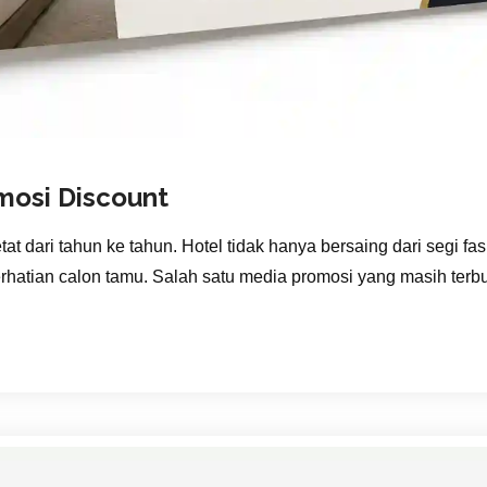
mosi Discount
t dari tahun ke tahun. Hotel tidak hanya bersaing dari segi fasi
hatian calon tamu. Salah satu media promosi yang masih terbukt