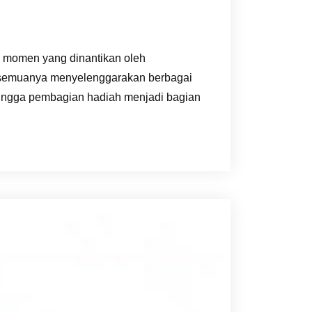
i momen yang dinantikan oleh
ir semuanya menyelenggarakan berbagai
 hingga pembagian hadiah menjadi bagian