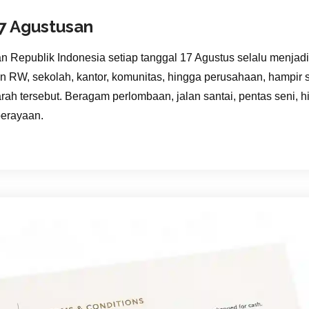
7 Agustusan
Republik Indonesia setiap tanggal 17 Agustus selalu menjad
an RW, sekolah, kantor, komunitas, hingga perusahaan, hamp
rah tersebut. Beragam perlombaan, jalan santai, pentas seni,
perayaan.