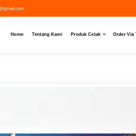
e@gmail.com.
Home
Tentang Kami
Produk Cetak
Order Via