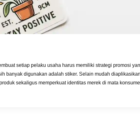
mbuat setiap pelaku usaha harus memiliki strategi promosi yang
ih banyak digunakan adalah stiker. Selain mudah diaplikasikan
 produk sekaligus memperkuat identitas merek di mata konsume