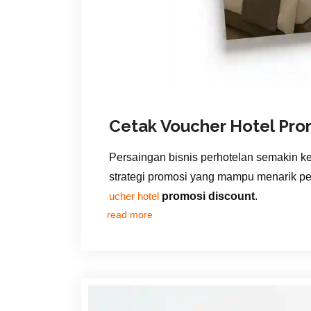
Cetak Voucher Hotel Pro
Persaingan bisnis perhotelan semakin keta
strategi promosi yang mampu menarik per
promosi discount
.
ucher hotel
read more