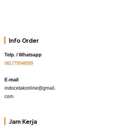
Info Order
Telp. / Whatsapp
081779548999
E-mail
indocetakonline@gmail.
com
Jam Kerja