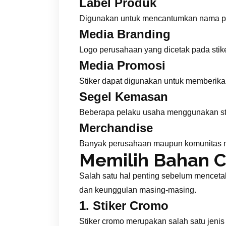
Label Produk
Digunakan untuk mencantumkan nama prod
Media Branding
Logo perusahaan yang dicetak pada st
Media Promosi
Stiker dapat digunakan untuk memberika
Segel Kemasan
Beberapa pelaku usaha menggunakan sti
Merchandise
Banyak perusahaan maupun komunitas me
Memilih Bahan C
Salah satu hal penting sebelum mencetak
dan keunggulan masing-masing.
1. Stiker Cromo
Stiker cromo merupakan salah satu jeni