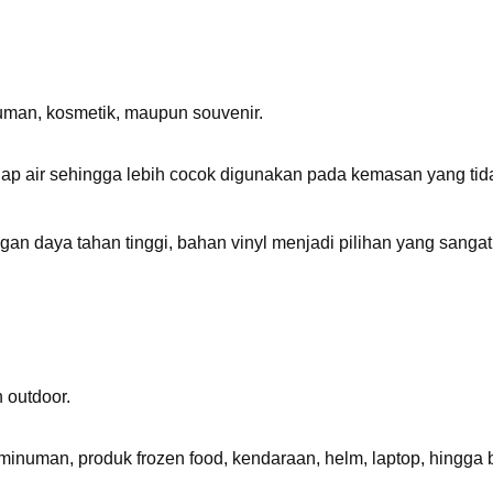
uman, kosmetik, maupun souvenir.
dap air sehingga lebih cocok digunakan pada kemasan yang tid
n daya tahan tinggi, bahan vinyl menjadi pilihan yang sangat
 outdoor.
l minuman, produk frozen food, kendaraan, helm, laptop, hingga