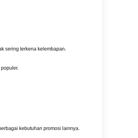
ak sering terkena kelembapan.
 populer.
 berbagai kebutuhan promosi lainnya.