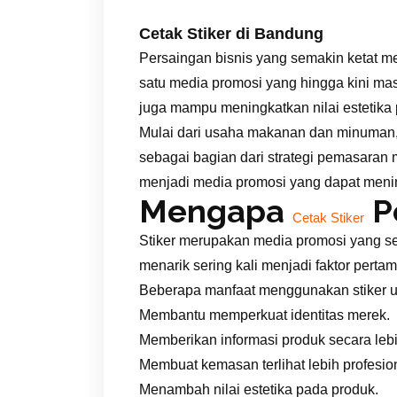
Cetak Stiker di Bandung
Persaingan bisnis yang semakin ketat me
satu media promosi yang hingga kini mas
juga mampu meningkatkan nilai estetika
Mulai dari usaha makanan dan minuman, p
sebagai bagian dari strategi pemasaran m
menjadi media promosi yang dapat meni
Mengapa
P
Cetak Stiker
Stiker merupakan media promosi yang s
menarik sering kali menjadi faktor per
Beberapa manfaat menggunakan stiker un
Membantu memperkuat identitas merek.
Memberikan informasi produk secara lebi
Membuat kemasan terlihat lebih profesio
Menambah nilai estetika pada produk.