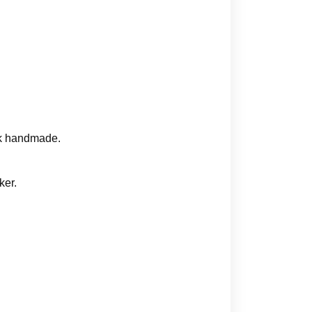
uk handmade.
ker.