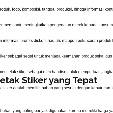
uk, logo, komposisi, tanggal produksi, hingga informasi kont
iker membantu meningkatkan pengenalan merek kepada konsum
n informasi promo, diskon, hadiah, maupun peluncuran produk 
ker sebagai segel untuk menjaga keamanan produk sekaligus 
ncetak stiker sebagai merchandise untuk memperluas jangka
etak Stiker yang Tepat
 stiker adalah memilih bahan yang sesuai dengan kebutuhan. Se
s bahan yang paling banyak digunakan karena memiliki harga y