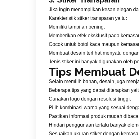
Jika ingin menampilkan kesan elegan dan 
Karakteristik stiker transparan yaitu:
Memiliki tampilan bening.
Memberikan efek eksklusif pada kemasa
Cocok untuk botol kaca maupun kemasan 
Membuat desain terlihat menyatu denga
Jenis stiker ini banyak digunakan oleh
Tips Membuat De
Selain memilih bahan, desain juga menja
Beberapa tips yang dapat diterapkan yait
Gunakan logo dengan resolusi tinggi.
Pilih kombinasi warna yang sesuai denga
Pastikan informasi produk mudah dibaca
Hindari penggunaan terlalu banyak elem
Sesuaikan ukuran stiker dengan kemasa