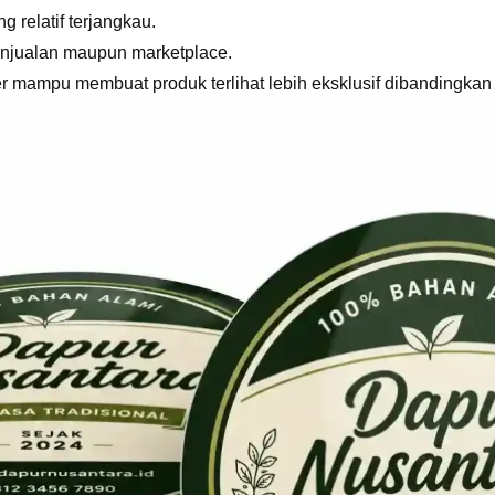
 relatif terjangkau.
penjualan maupun marketplace.
er mampu membuat produk terlihat lebih eksklusif dibandingkan