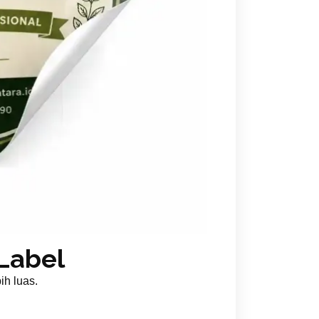
Label
ih luas.