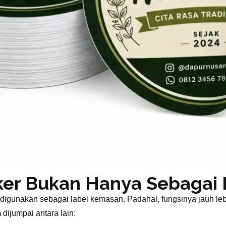
iker Bukan Hanya Sebagai 
igunakan sebagai label kemasan. Padahal, fungsinya jauh leb
ijumpai antara lain: