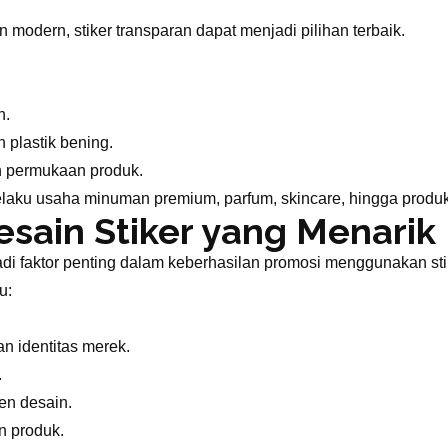
modern, stiker transparan dapat menjadi pilihan terbaik.
n.
plastik bening.
n permukaan produk.
 pelaku usaha minuman premium, parfum, skincare, hingga prod
sain Stiker yang Menarik
di faktor penting dalam keberhasilan promosi menggunakan sti
u:
n identitas merek.
.
en desain.
n produk.