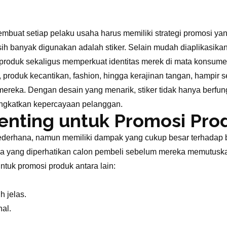
mbuat setiap pelaku usaha harus memiliki strategi promosi yang
ih banyak digunakan adalah stiker. Selain mudah diaplikasikan
 produk sekaligus memperkuat identitas merek di mata konsume
roduk kecantikan, fashion, hingga kerajinan tangan, hampir s
ereka. Dengan desain yang menarik, stiker tidak hanya berfungs
ngkatkan kepercayaan pelanggan.
enting untuk Promosi Pro
ederhana, namun memiliki dampak yang cukup besar terhadap
tama yang diperhatikan calon pembeli sebelum mereka memutusk
tuk promosi produk antara lain:
h jelas.
nal.