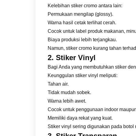
Kelebihan stiker cromo antara lain:
Permukaan mengilap (glossy).
Warna hasil cetak terlihat cerah.
Cocok untuk label produk makanan, min
Biaya produksi lebih terjangkau.
Namun, stiker cromo kurang tahan terha
2. Stiker Vinyl
Bagi Anda yang membutuhkan stiker denga
Keunggulan stiker vinyl meliputi:
Tahan air.
Tidak mudah sobek.
Warna lebih awet.
Cocok untuk penggunaan indoor maupun
Memiliki daya rekat yang kuat.
Stiker vinyl sering digunakan pada boto
3. Stiker Transparan