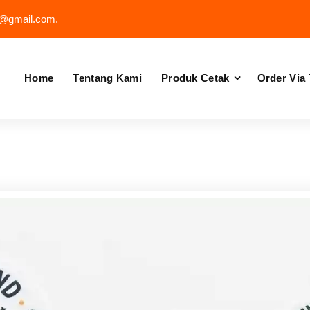
e@gmail.com.
Home
Tentang Kami
Produk Cetak
Order Via