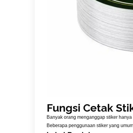
Fungsi Cetak St
Banyak orang menganggap stiker hanya d
Beberapa penggunaan stiker yang umum d