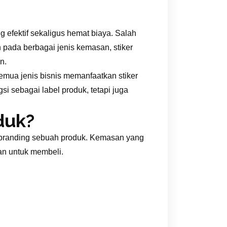
 efektif sekaligus hemat biaya. Salah
 pada berbagai jenis kemasan, stiker
n.
emua jenis bisnis memanfaatkan stiker
i sebagai label produk, tetapi juga
duk?
 branding sebuah produk. Kemasan yang
an untuk membeli.