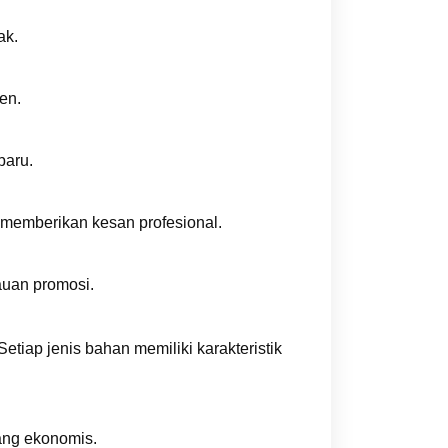
ak.
en.
baru.
memberikan kesan profesional.
uan promosi.
tiap jenis bahan memiliki karakteristik
ang ekonomis.